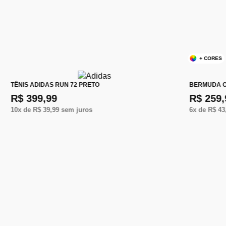
+ CORES
TÊNIS ADIDAS RUN 72 PRETO
BERMUDA C
R$ 399,99
R$ 259,
10
x de
R$ 39,99
sem juros
6
x de
R$ 43