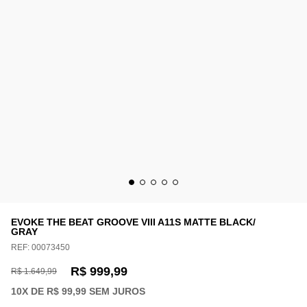
EVOKE THE BEAT GROOVE VIII A11S MATTE BLACK/
GRAY
REF:
00073450
R$ 999,99
R$ 1.649,99
10
X DE
R$ 99,99
SEM JUROS