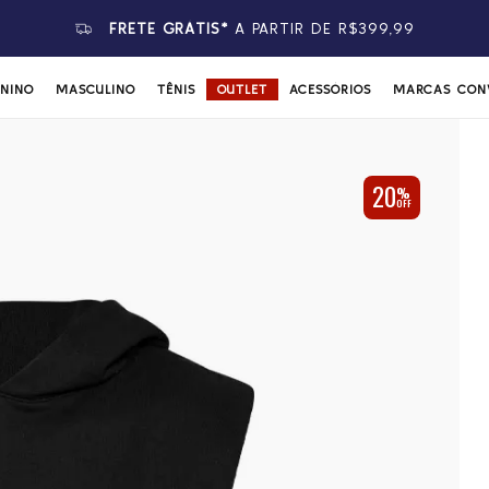
FRETE GRÁTIS*
A PARTIR DE R$399,99
ININO
MASCULINO
TÊNIS
OUTLET
ACESSÓRIOS
MARCAS CON
20
%
OFF