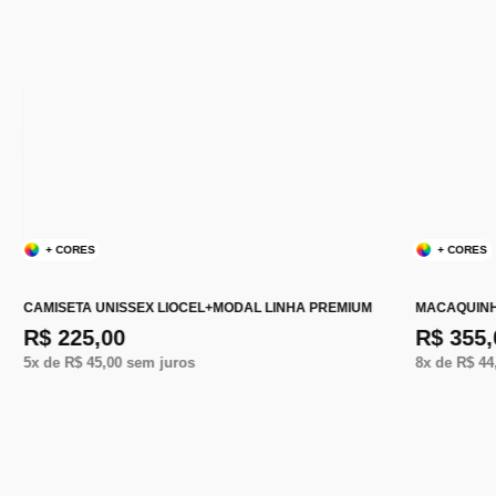
+ CORES
+ CORES
CAMISETA UNISSEX LIOCEL+MODAL LINHA PREMIUM
MACAQUINH
R$ 225,00
R$ 355,
5
x de
R$ 45,00
sem juros
8
x de
R$ 44