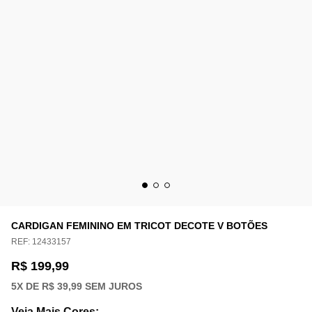
CARDIGAN FEMININO EM TRICOT DECOTE V BOTÕES
REF:
12433157
R$ 199,99
5
X DE
R$ 39,99
SEM JUROS
Veja Mais Cores
: