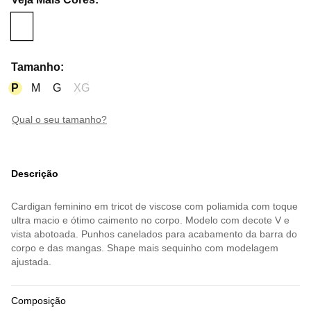
Tamanho
:
P
M
G
XG
qual o seu tamanho?
Descrição
Cardigan feminino em tricot de viscose com poliamida com toque
ultra macio e ótimo caimento no corpo. Modelo com decote V e
vista abotoada. Punhos canelados para acabamento da barra do
corpo e das mangas. Shape mais sequinho com modelagem
ajustada.
Composição