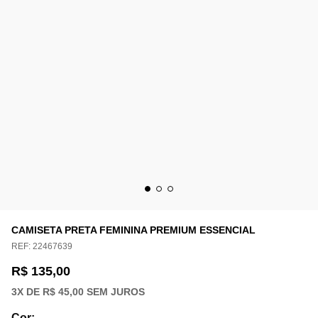
CAMISETA PRETA FEMININA PREMIUM ESSENCIAL
REF:
22467639
R$ 135,00
3
X DE
R$ 45,00
SEM JUROS
Cor
: