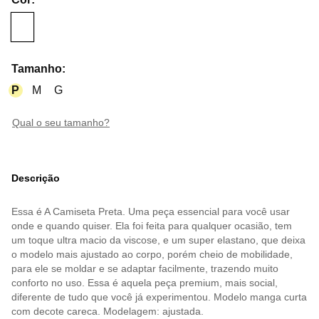
Tamanho
:
P
M
G
qual o seu tamanho?
Descrição
Essa é A Camiseta Preta. Uma peça essencial para você usar
onde e quando quiser. Ela foi feita para qualquer ocasião, tem
um toque ultra macio da viscose, e um super elastano, que deixa
o modelo mais ajustado ao corpo, porém cheio de mobilidade,
para ele se moldar e se adaptar facilmente, trazendo muito
conforto no uso. Essa é aquela peça premium, mais social,
diferente de tudo que você já experimentou. Modelo manga curta
com decote careca. Modelagem: ajustada.