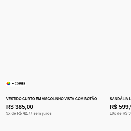
+ CORES
VESTIDO CURTO EM VISCOLINHO VISTA COM BOTÃO
SANDÁLIA 
R$ 385,00
R$ 599,
9
x de
R$ 42,77
sem juros
10
x de
R$ 5