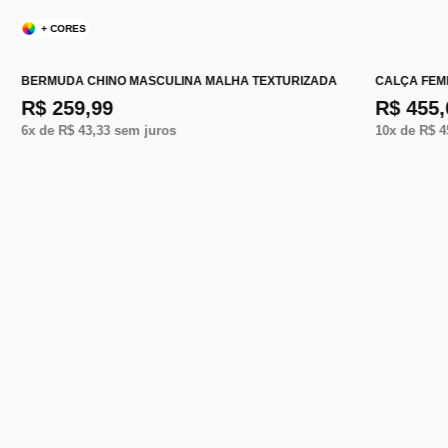
+ CORES
BERMUDA CHINO MASCULINA MALHA TEXTURIZADA
CALÇA FEM
R$ 259,99
R$ 455,
6
x de
R$ 43,33
sem juros
10
x de
R$ 4