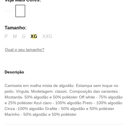
Tamanho
:
P
M
G
XG
XXG
qual o seu tamanho?
Descrição
Camiseta em malha mista de algodão. Estampa sem toque no
peito, Vírgula. Modelagem: classic. Composição das variantes :
Mostarda- 50% algodão e 50% poliéster Off white - 75% algodão
e 25% poliéster Azul claro - 100% algodão Preto - 100% algodão
Cinza -100% algodão Grafite - 50% algodão e 50% poliéster
Marinho - 50% algodão e 50% poliéster