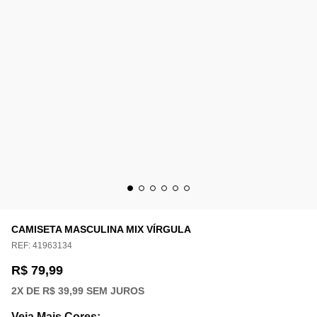
CAMISETA MASCULINA MIX VÍRGULA
REF:
41963134
R$ 79,99
2
X DE
R$ 39,99
SEM JUROS
Veja Mais Cores
: