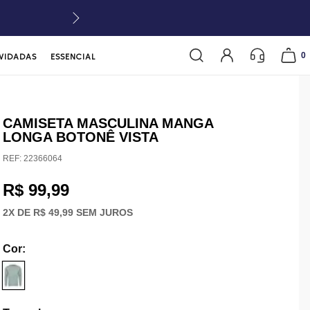
0
VIDADAS
ESSENCIAL
CAMISETA MASCULINA MANGA
LONGA BOTONÊ VISTA
REF:
22366064
R$ 99,99
2
X DE
R$ 49,99
SEM JUROS
Cor
: