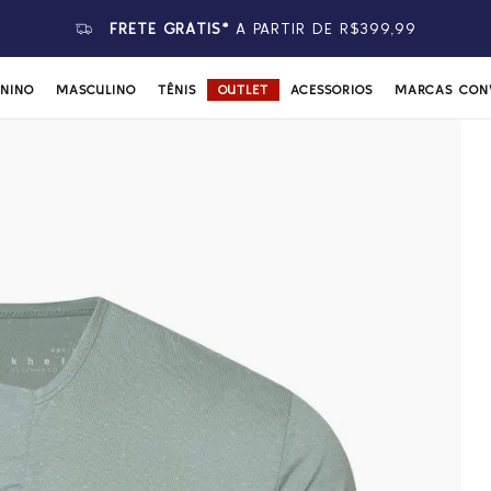
ININO
MASCULINO
TÊNIS
OUTLET
ACESSÓRIOS
MARCAS CON