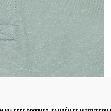
M VIU ESSE PRODUTO, TAMBÉM SE INTERESSOU 