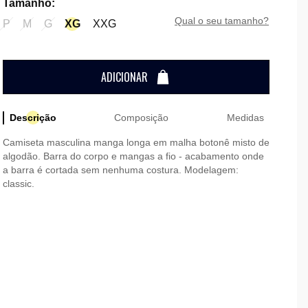
Tamanho
:
qual o seu tamanho?
P
M
G
XG
XXG
ADICIONAR
Descrição
Composição
Medidas
Camiseta masculina manga longa em malha botonê misto de
algodão. Barra do corpo e mangas a fio - acabamento onde
a barra é cortada sem nenhuma costura. Modelagem:
classic.