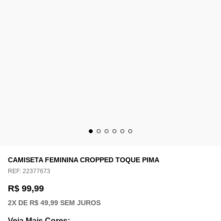
CAMISETA FEMININA CROPPED TOQUE PIMA
REF:
22377673
R$ 99,99
2
X DE
R$ 49,99
SEM JUROS
Veja Mais Cores
: