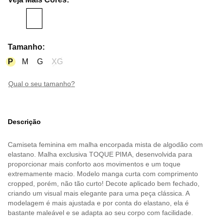
Tamanho
:
P
M
G
XG
qual o seu tamanho?
Descrição
Camiseta feminina em malha encorpada mista de algodão com
elastano. Malha exclusiva TOQUE PIMA, desenvolvida para
proporcionar mais conforto aos movimentos e um toque
extremamente macio. Modelo manga curta com comprimento
cropped, porém, não tão curto! Decote aplicado bem fechado,
criando um visual mais elegante para uma peça clássica. A
modelagem é mais ajustada e por conta do elastano, ela é
bastante maleável e se adapta ao seu corpo com facilidade.