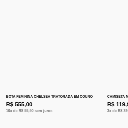
BOTA FEMININA CHELSEA TRATORADA EM COURO
CAMISETA 
R$ 555,00
R$ 119,
10
x de
R$ 55,50
sem juros
3
x de
R$ 39