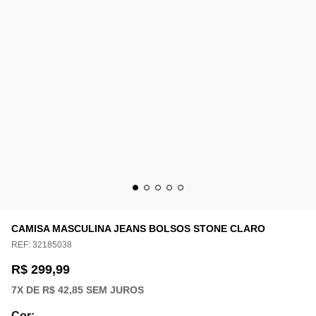
CAMISA MASCULINA JEANS BOLSOS STONE CLARO
REF:
32185038
R$ 299,99
7
X DE
R$ 42,85
SEM JUROS
Cor
: