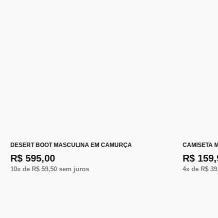
DESERT BOOT MASCULINA EM CAMURÇA
CAMISETA 
R$ 595,00
R$ 159,
10
x de
R$ 59,50
sem juros
4
x de
R$ 39