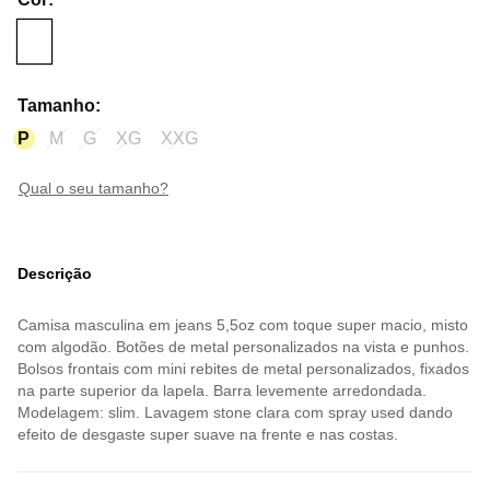
Tamanho
:
P
M
G
XG
XXG
qual o seu tamanho?
Descrição
Camisa masculina em jeans 5,5oz com toque super macio, misto
com algodão. Botões de metal personalizados na vista e punhos.
Bolsos frontais com mini rebites de metal personalizados, fixados
na parte superior da lapela. Barra levemente arredondada.
Modelagem: slim. Lavagem stone clara com spray used dando
efeito de desgaste super suave na frente e nas costas.