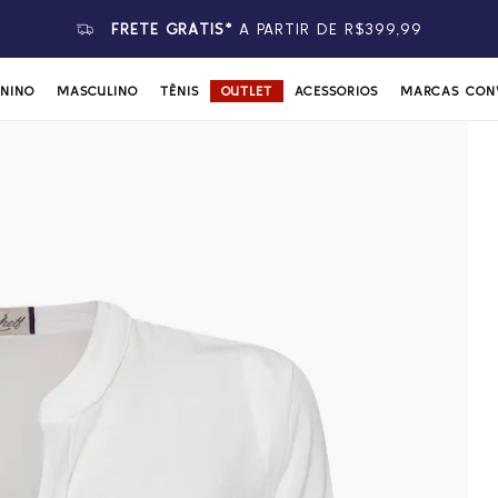
FRETE GRÁTIS*
A PARTIR DE R$399,99
ININO
MASCULINO
TÊNIS
OUTLET
ACESSÓRIOS
MARCAS CON