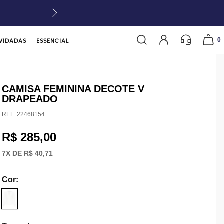
0
VIDADAS
ESSENCIAL
CAMISA FEMININA DECOTE V
DRAPEADO
REF:
22468154
R$ 285,00
7
X DE
R$ 40,71
Cor
: