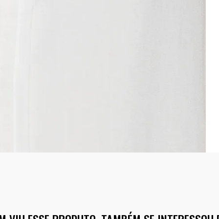
M VIU ESSE PRODUTO, TAMBÉM SE INTERESSOU 