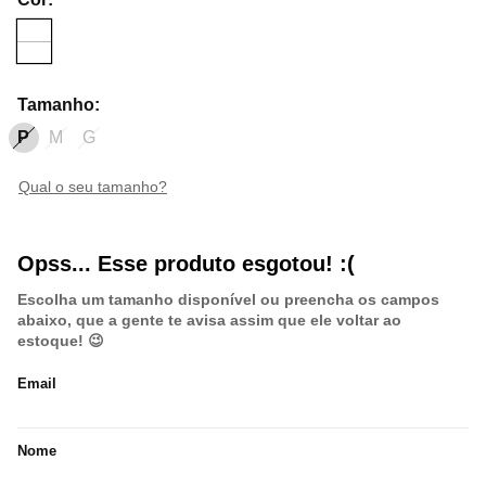
Tamanho
:
P
M
G
qual o seu tamanho?
Opss... Esse produto esgotou! :(
Escolha um tamanho disponível ou preencha os campos
abaixo, que a gente te avisa assim que ele voltar ao
estoque! 😉
Email
Nome