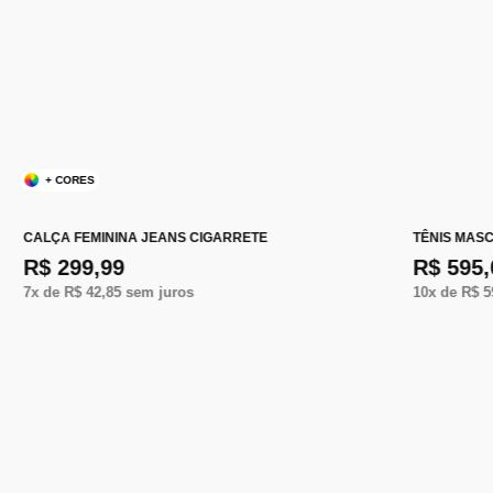
+ CORES
CALÇA FEMININA JEANS CIGARRETE
TÊNIS MAS
R$ 299,99
R$ 595,
7
x de
R$ 42,85
sem juros
10
x de
R$ 5