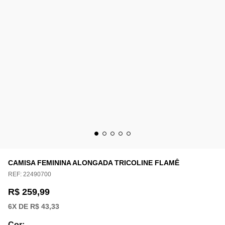
CAMISA FEMININA ALONGADA TRICOLINE FLAMÊ
REF:
22490700
R$ 259,99
6
X DE
R$ 43,33
Cor
: