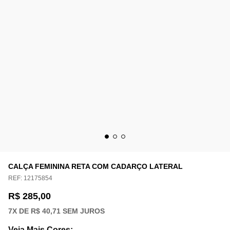
CALÇA FEMININA RETA COM CADARÇO LATERAL
REF:
12175854
R$ 285,00
7
X DE
R$ 40,71
SEM JUROS
Veja Mais Cores
: