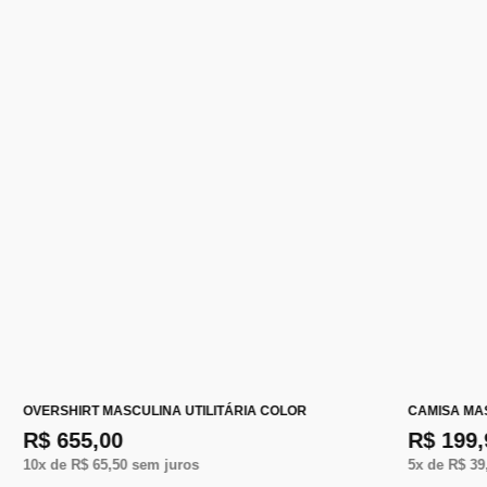
OVERSHIRT MASCULINA UTILITÁRIA COLOR
CAMISA MA
R$ 655,00
R$ 199,
10
x de
R$ 65,50
sem juros
5
x de
R$ 39