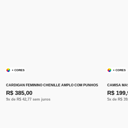
+ CORES
+ CORES
CARDIGAN FEMININO CHENILLE AMPLO COM PUNHOS
CAMISA MA
R$ 385,00
R$ 199,
9
x de
R$ 42,77
sem juros
5
x de
R$ 39