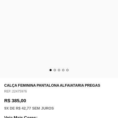
CALÇA FEMININA PANTALONA ALFAIATARIA PREGAS
REF:
22475976
R$ 385,00
9
X DE
R$ 42,77
SEM JUROS
Veja Mais Cores
: