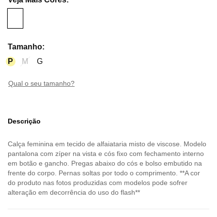
Tamanho
:
P
M
G
qual o seu tamanho?
Descrição
Calça feminina em tecido de alfaiataria misto de viscose. Modelo
pantalona com zíper na vista e cós fixo com fechamento interno
em botão e gancho. Pregas abaixo do cós e bolso embutido na
frente do corpo. Pernas soltas por todo o comprimento. **A cor
do produto nas fotos produzidas com modelos pode sofrer
alteração em decorrência do uso do flash**