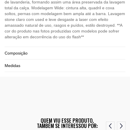
de lavanderia, formando assim uma área preservada da lavagem
total da calça. Modelagem Wide: cintura alta, quadril e coxa
soltos, pernas com modelagem bem ampla até a barra. Lavagem
stone claro com used e leve desgaste a laser com efeito
amassado natural de uso, rasgos e puídos, estilo destroyed. **A
cor do produto nas fotos produzidas com modelos pode sofrer
alteração em decorrência do uso do flash**
Composição
Medidas
QUEM VIU ESSE PRODUTO,
TAMBÉM SE INTERESSOU POR: