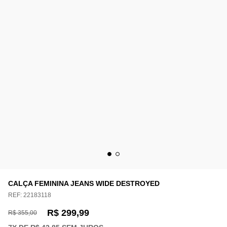
CALÇA FEMININA JEANS WIDE DESTROYED
REF:
22183118
R$ 299,99
R$ 355,00