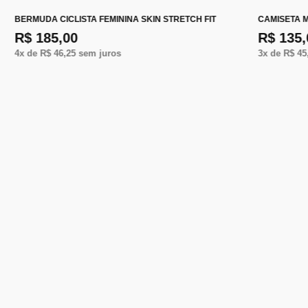
BERMUDA CICLISTA FEMININA SKIN STRETCH FIT
CAMISETA 
R$ 185,00
R$ 135,
4
x de
R$ 46,25
sem juros
3
x de
R$ 45