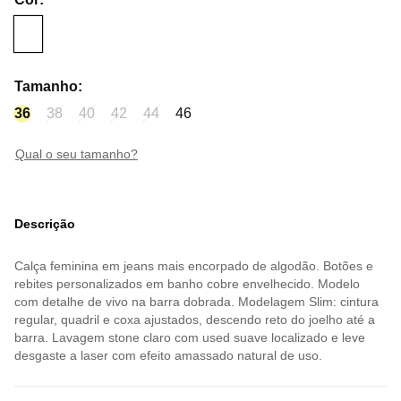
Tamanho
:
36
38
40
42
44
46
qual o seu tamanho?
Descrição
Calça feminina em jeans mais encorpado de algodão. Botões e
rebites personalizados em banho cobre envelhecido. Modelo
com detalhe de vivo na barra dobrada. Modelagem Slim: cintura
regular, quadril e coxa ajustados, descendo reto do joelho até a
barra. Lavagem stone claro com used suave localizado e leve
desgaste a laser com efeito amassado natural de uso.