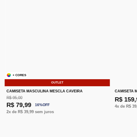
+ CORES
OUTLET
CAMISETA MASCULINA MESCLA CAVEIRA
CAMISETA M
R$ 95,00
R$ 159,
R$ 79,99
16
%
OFF
4
x de
R$ 39
2
x de
R$ 39,99
sem juros