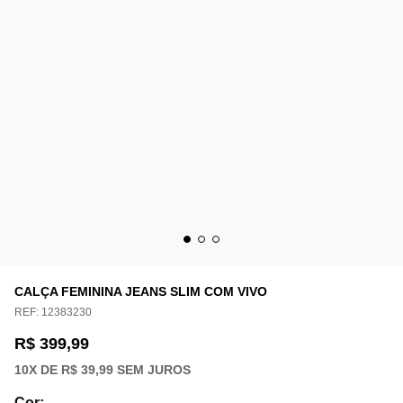
CALÇA FEMININA JEANS SLIM COM VIVO
REF:
12383230
R$ 399,99
10
X DE
R$ 39,99
SEM JUROS
Cor
: