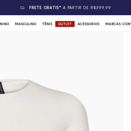
FRETE GRÁTIS*
A PARTIR DE R$399,99
ININO
MASCULINO
TÊNIS
OUTLET
ACESSÓRIOS
MARCAS CON