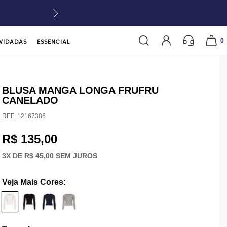
0
VIDADAS
ESSENCIAL
BLUSA MANGA LONGA FRUFRU
CANELADO
REF:
12167386
R$ 135,00
3
X DE
R$ 45,00
SEM JUROS
Veja Mais Cores
: