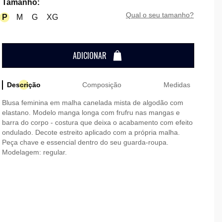
Tamanho
:
qual o seu tamanho?
P
M
G
XG
ADICIONAR
Descrição
Composição
Medidas
Blusa feminina em malha canelada mista de algodão com
elastano. Modelo manga longa com frufru nas mangas e
barra do corpo - costura que deixa o acabamento com efeito
ondulado. Decote estreito aplicado com a própria malha.
Peça chave e essencial dentro do seu guarda-roupa.
Modelagem: regular.