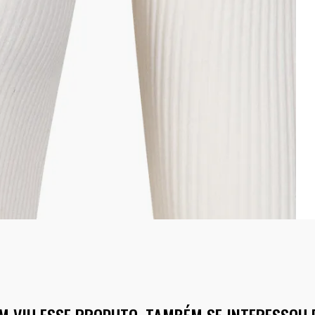
M VIU ESSE PRODUTO, TAMBÉM SE INTERESSOU 