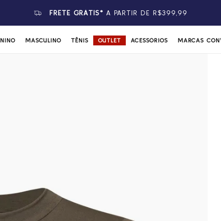
FRETE GRÁTIS*
A PARTIR DE R$399,99
ININO
MASCULINO
TÊNIS
OUTLET
ACESSÓRIOS
MARCAS CON