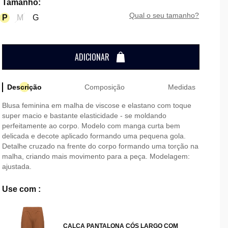
Tamanho
:
qual o seu tamanho?
P
M
G
ADICIONAR
Descrição
Composição
Medidas
Blusa feminina em malha de viscose e elastano com toque
super macio e bastante elasticidade - se moldando
perfeitamente ao corpo. Modelo com manga curta bem
delicada e decote aplicado formando uma pequena gola.
Detalhe cruzado na frente do corpo formando uma torção na
malha, criando mais movimento para a peça. Modelagem:
ajustada.
Use com :
CALÇA PANTALONA CÓS LARGO COM