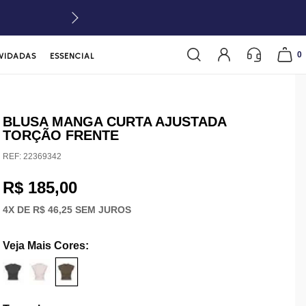
0
VIDADAS
ESSENCIAL
BLUSA MANGA CURTA AJUSTADA
TORÇÃO FRENTE
REF:
22369342
R$ 185,00
4
X DE
R$ 46,25
SEM JUROS
Veja Mais Cores
: