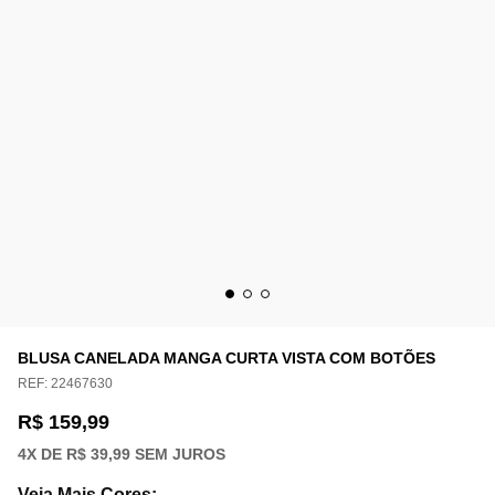
BLUSA CANELADA MANGA CURTA VISTA COM BOTÕES
REF:
22467630
R$ 159,99
4
X DE
R$ 39,99
SEM JUROS
Veja Mais Cores
: