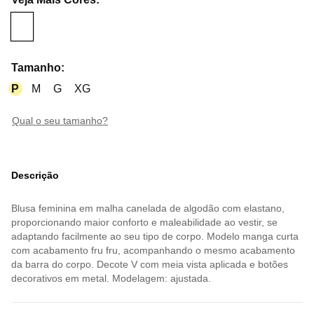
Tamanho
:
P
M
G
XG
qual o seu tamanho?
Descrição
Blusa feminina em malha canelada de algodão com elastano,
proporcionando maior conforto e maleabilidade ao vestir, se
adaptando facilmente ao seu tipo de corpo. Modelo manga curta
com acabamento fru fru, acompanhando o mesmo acabamento
da barra do corpo. Decote V com meia vista aplicada e botões
decorativos em metal. Modelagem: ajustada.