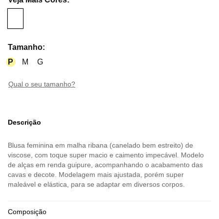
Tamanho
:
P
M
G
qual o seu tamanho?
Descrição
Blusa feminina em malha ribana (canelado bem estreito) de
viscose, com toque super macio e caimento impecável. Modelo
de alças em renda guipure, acompanhando o acabamento das
cavas e decote. Modelagem mais ajustada, porém super
maleável e elástica, para se adaptar em diversos corpos.
Composição