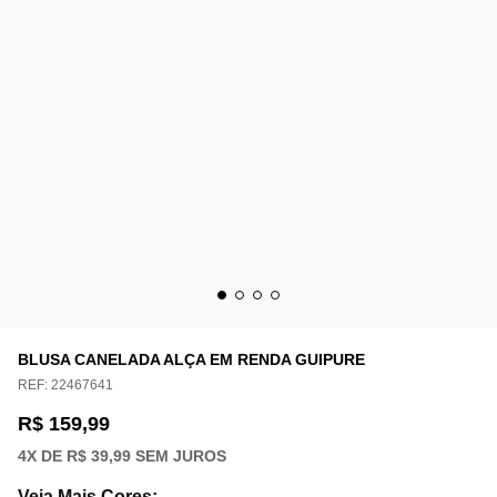
BLUSA CANELADA ALÇA EM RENDA GUIPURE
REF:
22467641
R$ 159,99
4
X DE
R$ 39,99
SEM JUROS
Veja Mais Cores
: