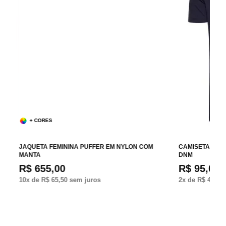
+ CORES
A
JAQUETA FEMININA PUFFER EM NYLON COM
CAMISETA MAS
MANTA
DNM
R$ 655,00
R$ 95,00
10
x de
R$ 65,50
sem juros
2
x de
R$ 47,50